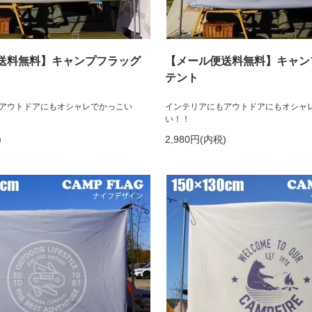
送料無料】キャンプフラッグ
【メール便送料無料】キャン
テント
アウトドアにもオシャレでかっこい
インテリアにもアウトドアにもオシャ
い！！
)
2,980円(内税)