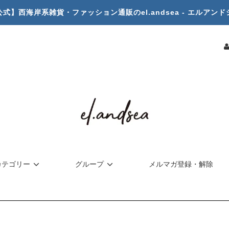
公式】西海岸系雑貨・ファッション通販のel.andsea - エルアンド
カテゴリー
グループ
メルマガ登録・解除