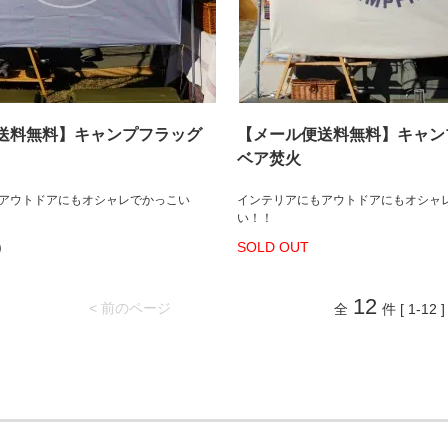
送料無料】キャンプフラッグ
【メール便送料無料】キャン
ベア焚火
アウトドアにもオシャレでかっこい
インテリアにもアウトドアにもオシャ
い！！
)
SOLD OUT
12
< 前のページ
全
件 [ 1-12 ]