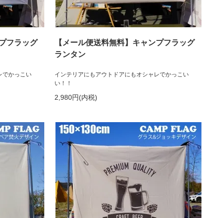
プフラッグ
【メール便送料無料】キャンプフラッグ
ランタン
レでかっこい
インテリアにもアウトドアにもオシャレでかっこい
い！！
2,980円(内税)