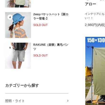
アロー
インテリアにも
2wayバケットハット【新カ
4
い！！
ラー登場♪】
2,980円(内税
SOLD OUT
RAKUNE（楽寝）裏毛パン
5
ツ
SOLD OUT
カテゴリーから探す
照明・ライト