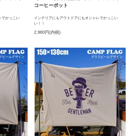
コーヒーポット
レでかっこい
インテリアにもアウトドアにもオシャレでかっこい
い！！
2,980円(内税)