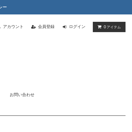
シー
アカウント
会員登録
ログイン
0
アイテム
お問い合わせ