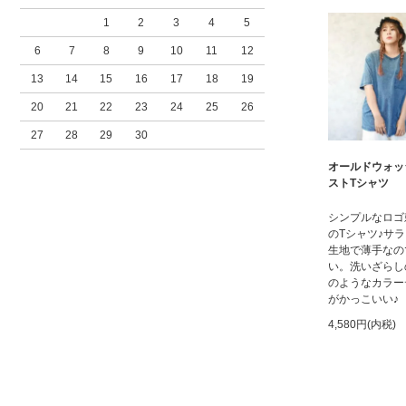
1
2
3
4
5
6
7
8
9
10
11
12
13
14
15
16
17
18
19
20
21
22
23
24
25
26
27
28
29
30
オールドウォッ
ストTシャツ
シンプルなロゴ
のTシャツ♪サ
生地で薄手なの
い。洗いざらし
のようなカラー
がかっこいい♪
4,580円(内税)