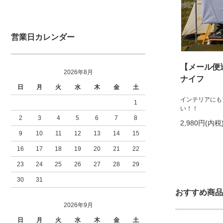
営業日カレンダー
【メール便
2026年8月
ナイフ
日
月
火
水
木
金
土
インテリアにも
1
い！！
2
3
4
5
6
7
8
2,980円(内税
9
10
11
12
13
14
15
16
17
18
19
20
21
22
23
24
25
26
27
28
29
30
31
おすすめ商品
2026年9月
日
月
火
水
木
金
土