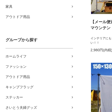
家具
アウトドア用品
【メール便
マウンテン
インテリアにも
グループから探す
い！！
2,980円(内税
ホームライフ
ファッション
アウトドア用品
キャンプフラッグ
ステッカー
さいとう夫婦グッズ