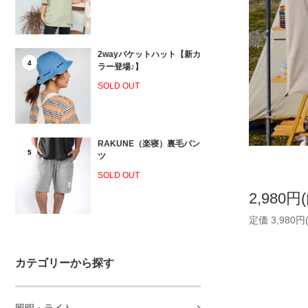
2wayバケットハット【新カ
4
ラー登場♪】
SOLD OUT
RAKUNE（楽寝）裏毛パン
5
ツ
SOLD OUT
2,980円
定価 3,980円
カテゴリーから探す
照明・ライト