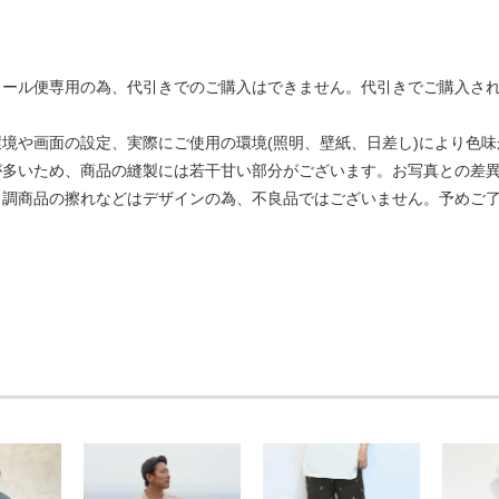
き
メール便専用の為、代引きでのご購入はできません。代引きでご購入さ
境や画面の設定、実際にご使用の環境(照明、壁紙、日差し)により色
が多いため、商品の縫製には若干甘い部分がございます。お写真との差
ク調商品の擦れなどはデザインの為、不良品ではございません。予めご