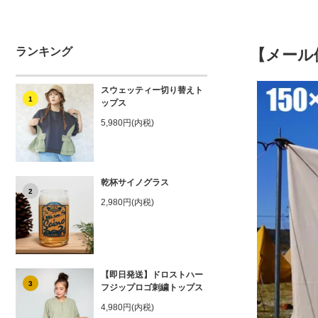
ランキング
【メール
スウェッティー切り替えト
1
ップス
5,980円(内税)
乾杯サイノグラス
2
2,980円(内税)
【即日発送】ドロストハー
3
フジップロゴ刺繍トップス
4,980円(内税)