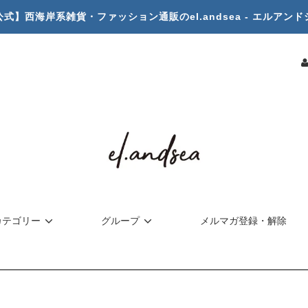
公式】西海岸系雑貨・ファッション通販のel.andsea - エルアンド
カテゴリー
グループ
メルマガ登録・解除