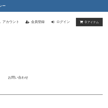
シー
アカウント
会員登録
ログイン
0
アイテム
お問い合わせ