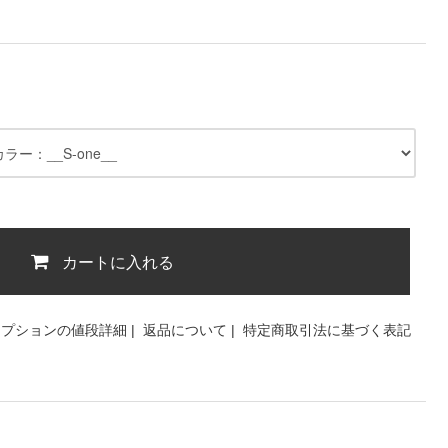
カートに入れる
オプションの値段詳細
|
返品について
|
特定商取引法に基づく表記