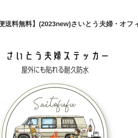
便送料無料】(2023new)さいとう夫婦・オ