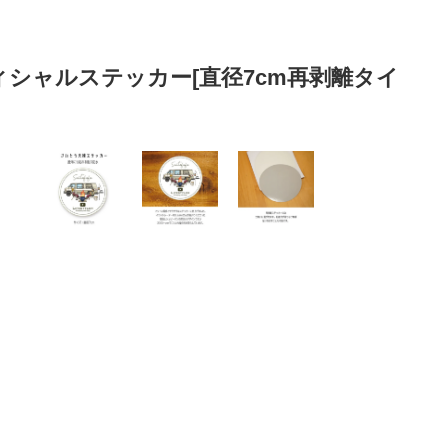
フィシャルステッカー[直径7cm再剥離タイ