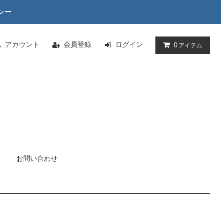
シー
アカウント
会員登録
ログイン
0
アイテム
お問い合わせ