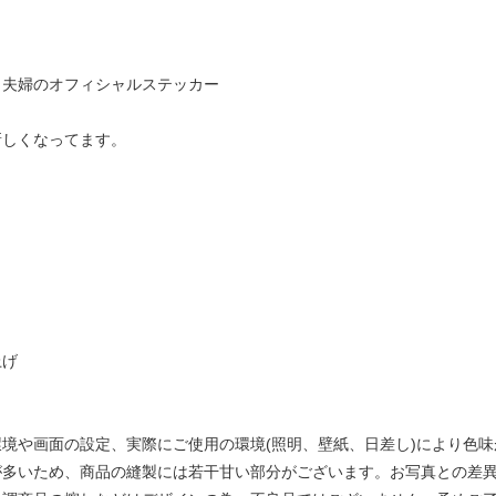
う夫婦のオフィシャルステッカー
新しくなってます。
上げ
境や画面の設定、実際にご使用の環境(照明、壁紙、日差し)により色
が多いため、商品の縫製には若干甘い部分がございます。お写真との差