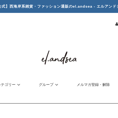
公式】西海岸系雑貨・ファッション通販のel.andsea - エルアンド
カテゴリー
グループ
メルマガ登録・解除