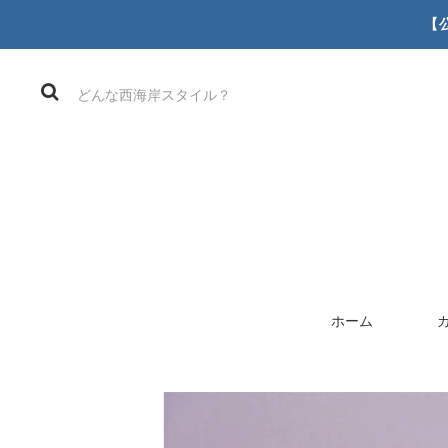
【
ホーム