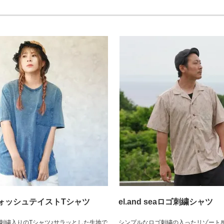
ォッシュテイストTシャツ
el.and seaロゴ刺繍シャツ
刺繍入りのTシャツ♪サラッとした生地で
シンプルなロゴ刺繍の入ったリゾート