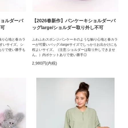
ショルダーバ
【2026春新作】パンケーキショルダーバ
し可
ッグlarge/ショルダー取り外し不可
触り心地と春カラ
ふわふわスポンジパンケーキのような触り心地と春カラ
やすいサイズ。シ
ーが可愛いバッグ♪largeサイズでしっかりお出かけにも
ありで使い勝手も
程よいサイズ。（注意:ショルダーは取り外しできませ
ん。）内ポケットありで使い勝手◎
2,980円(内税)