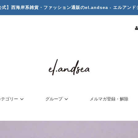
公式】西海岸系雑貨・ファッション通販のel.andsea - エルアンド
カテゴリー
グループ
メルマガ登録・解除