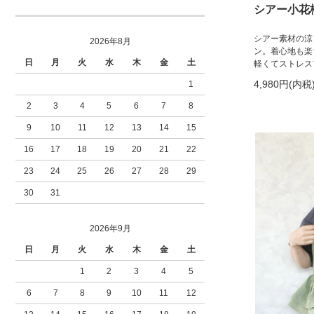
シアー小花
シアー素材の涼
2026年8月
ン。着心地も楽
日
月
火
水
木
金
土
軽くてストレス
4,980円(内税
1
2
3
4
5
6
7
8
9
10
11
12
13
14
15
16
17
18
19
20
21
22
23
24
25
26
27
28
29
30
31
2026年9月
日
月
火
水
木
金
土
1
2
3
4
5
6
7
8
9
10
11
12