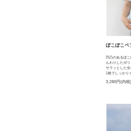
ぽこぽこペ
凹凸のあるぽこ
んわりしたボリ
サラッとした生
1枚でしっかり
3,280円(内税