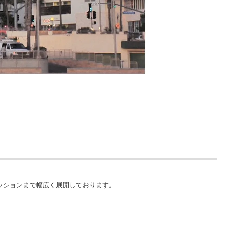
ッションまで幅広く展開しております。