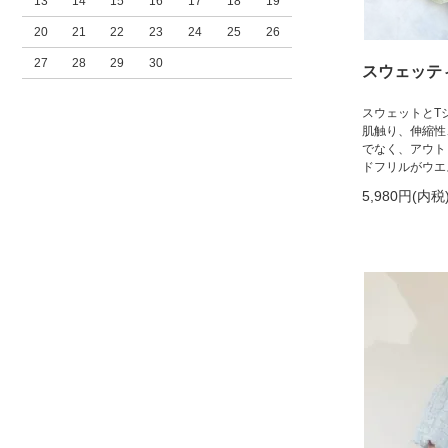
13
14
15
16
17
18
19
20
21
22
23
24
25
26
27
28
29
30
スウェッテ
スウェットとT
肌触り、伸縮性
でなく、アウト
ドフリルがウエ
5,980円(内税