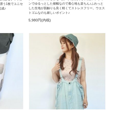
ンでゆるっとした裾幅なので着心地も楽ちん♪ふわっと
漂う1枚でユニセ
した生地が肌触りも良く軽くてストレスフリー。ウエス
成♪
トゴムなのも嬉しいポイント♪
5,980円(内税)