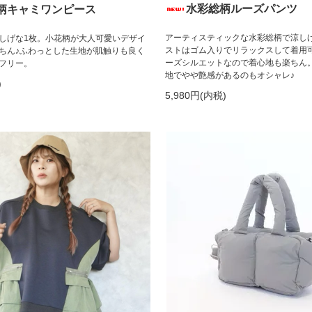
水彩総柄ルーズパンツ
柄キャミワンピース
アーティスティックな水彩総柄で涼し
しげな1枚。小花柄が大人可愛いデザイ
ストはゴム入りでリラックスして着用
ちん♪ふわっとした生地が肌触りも良く
ーズシルエットなので着心地も楽ちん
フリー。
地でやや艶感があるのもオシャレ♪
)
5,980円(内税)