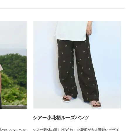
シアー小花柄ルーズパンツ
シアー素材の涼しげな1枚。小花柄が大人可愛いデザイ
感のあるシャツが