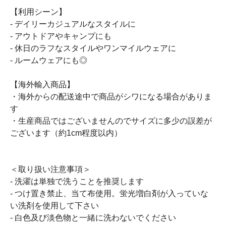
【利用シーン】
- デイリーカジュアルなスタイルに
- アウトドアやキャンプにも
- 休日のラフなスタイルやワンマイルウェアに
- ルームウェアにも◎
【海外輸入商品】
・海外からの配送途中で商品がシワになる場合がありま
す
・生産商品ではございませんのでサイズに多少の誤差が
ございます（約1cm程度以内）
＜取り扱い注意事項＞
- 洗濯は単独で洗うことを推奨します
- つけ置き禁止、当て布使用。蛍光増白剤が入っていな
い洗剤を使用して下さい
- 白色及び淡色物と一緒に洗わないでください