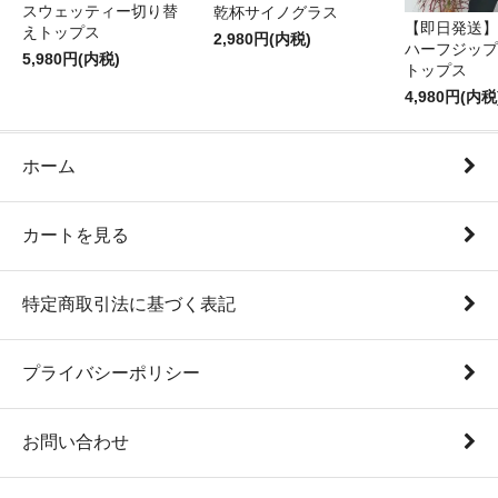
スウェッティー切り替
乾杯サイノグラス
【即日発送】
えトップス
2,980円(内税)
ハーフジップ
5,980円(内税)
トップス
4,980円(内税
ホーム
カートを見る
特定商取引法に基づく表記
プライバシーポリシー
お問い合わせ