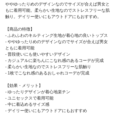
ややゆったりめのデザインなのでサイズが合えば男女と
もに着用可能。柔らかい生地なのでストレスフリーな肌
触り。デイリー使いにもアウトドアにもおすすめ。
【商品の特徴】
- ふわふわのキルティング生地が着心地の良いトップス
- ややゆったりめのデザインなのでサイズが合えば男女
ともに着用可能
- 普段使いにも使いやすいデザイン
- カジュアルに楽ちんにこなれ感のあるコーデが完成
- 柔らかい生地なのでストレスフリーな肌触り
- 1枚でこなれ感のあるおしゃれコーデが完成
【効果・メリット】
- ゆったりデザインが着心地楽チン
- ユニセックスで着用可能
- 中に着込めるサイズ感
- デイリー使いにもアウトドアにもおすすめ