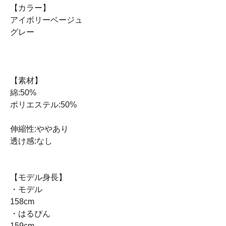
【カラー】
アイボリーベージュ
グレー
【素材】
綿:50%
ポリエステル:50%
伸縮性:ややあり
透け感:なし
【モデル身長】
・モデル
158cm
・はるぴん
159cm