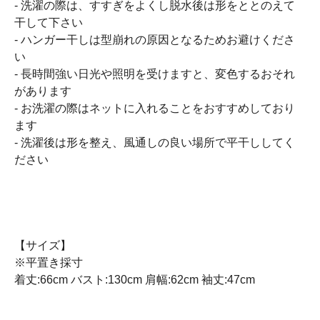
- 洗濯の際は、すすぎをよくし脱水後は形をととのえて
干して下さい
- ハンガー干しは型崩れの原因となるためお避けくださ
い
- 長時間強い日光や照明を受けますと、変色するおそれ
があります
- お洗濯の際はネットに入れることをおすすめしており
ます
- 洗濯後は形を整え、風通しの良い場所で平干ししてく
ださい
【サイズ】
※平置き採寸
着丈:66cm バスト:130cm 肩幅:62cm 袖丈:47cm