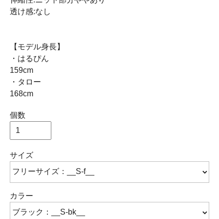
透け感:なし
【モデル身長】
・はるぴん
159cm
・タロー
168cm
個数
サイズ
カラー