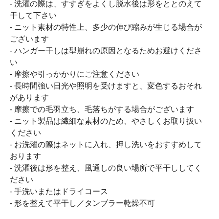
- 洗濯の際は、すすぎをよくし脱水後は形をととのえて
干して下さい
- ニット素材の特性上、多少の伸び縮みが生じる場合が
ございます
- ハンガー干しは型崩れの原因となるためお避けくださ
い
- 摩擦や引っかかりにご注意ください
- 長時間強い日光や照明を受けますと、変色するおそれ
があります
- 摩擦での毛羽立ち、毛落ちがする場合がございます
- ニット製品は繊細な素材のため、やさしくお取り扱い
ください
- お洗濯の際はネットに入れ、押し洗いをおすすめして
おります
- 洗濯後は形を整え、風通しの良い場所で平干ししてく
ださい
- 手洗いまたはドライコース
- 形を整えて平干し／タンブラー乾燥不可