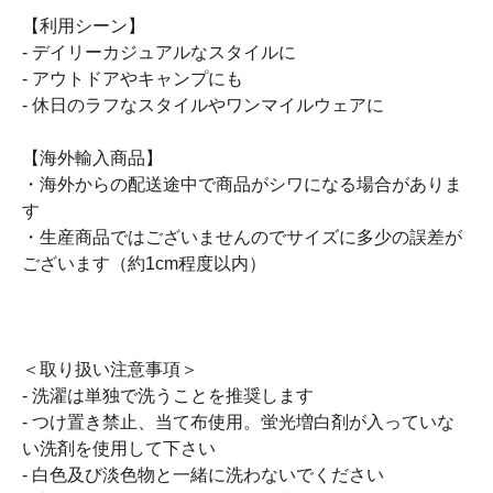
【利用シーン】
- デイリーカジュアルなスタイルに
- アウトドアやキャンプにも
- 休日のラフなスタイルやワンマイルウェアに
【海外輸入商品】
・海外からの配送途中で商品がシワになる場合がありま
す
・生産商品ではございませんのでサイズに多少の誤差が
ございます（約1cm程度以内）
＜取り扱い注意事項＞
- 洗濯は単独で洗うことを推奨します
- つけ置き禁止、当て布使用。蛍光増白剤が入っていな
い洗剤を使用して下さい
- 白色及び淡色物と一緒に洗わないでください