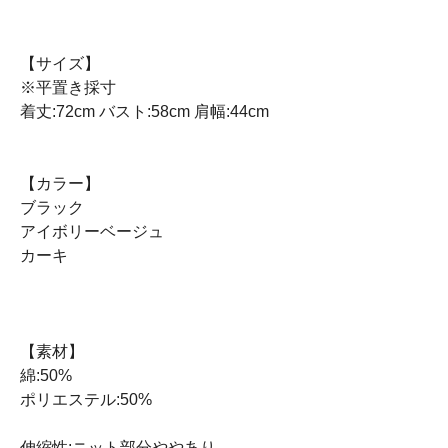
【サイズ】
※平置き採寸
着丈:72cm バスト:58cm 肩幅:44cm
【カラー】
ブラック
アイボリーベージュ
カーキ
【素材】
綿:50%
ポリエステル:50%
伸縮性:ニット部分ややあり