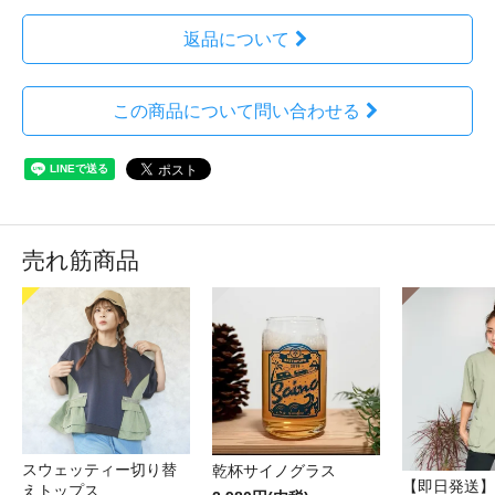
返品について
この商品について問い合わせる
売れ筋商品
スウェッティー切り替
乾杯サイノグラス
【即日発送】
えトップス