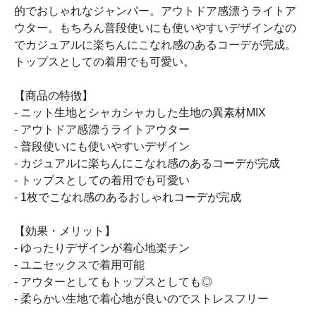
的でおしゃれなジャンパー。アウトドア感漂うライトア
ウター。もちろん普段使いにも使いやすいデザインなの
でカジュアルに楽ちんにこなれ感のあるコーデが完成。
トップスとしての着用でも可愛い。
【商品の特徴】
- ニット生地とシャカシャカした生地の異素材MIX
- アウトドア感漂うライトアウター
- 普段使いにも使いやすいデザイン
- カジュアルに楽ちんにこなれ感のあるコーデが完成
- トップスとしての着用でも可愛い
- 1枚でこなれ感のあるおしゃれコーデが完成
【効果・メリット】
- ゆったりデザインが着心地楽チン
- ユニセックスで着用可能
- アウターとしてもトップスとしても◎
- 柔らかい生地で着心地が良いのでストレスフリー