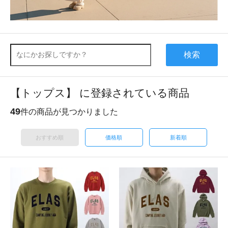
検索
【トップス】 に登録されている商品
49
件の商品が見つかりました
おすすめ順
価格順
新着順