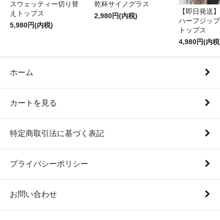
スウェッティー切り替
乾杯サイノグラス
【即日発送】
えトップス
2,980円(内税)
ハーフジップ
5,980円(内税)
トップス
4,980円(内税
ホーム
カートを見る
特定商取引法に基づく表記
プライバシーポリシー
お問い合わせ