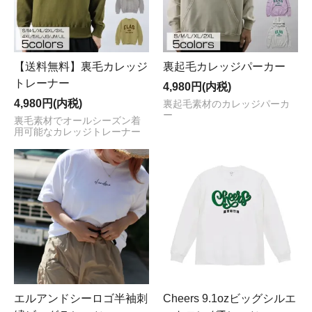
【送料無料】裏毛カレッジ
裏起毛カレッジパーカー
トレーナー
4,980円(内税)
4,980円(内税)
裏起毛素材のカレッジパーカ
ー
裏毛素材でオールシーズン着
用可能なカレッジトレーナー
エルアンドシーロゴ半袖刺
Cheers 9.1ozビッグシルエ