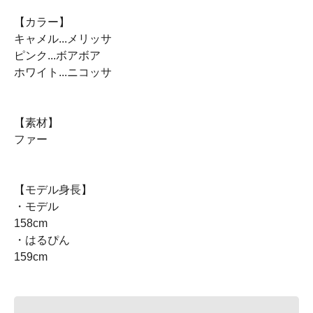
【カラー】
キャメル...メリッサ
ピンク...ボアボア
ホワイト...ニコッサ
【素材】
ファー
【モデル身長】
・モデル
158cm
・はるぴん
159cm