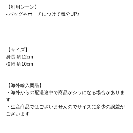
【利用シーン】
- バッグやポーチにつけて気分UP♪
【サイズ】
身長:約12cm
横幅:約10cm
【海外輸入商品】
・海外からの配送途中で商品がシワになる場合がありま
す
・生産商品ではございませんのでサイズに多少の誤差が
ございます