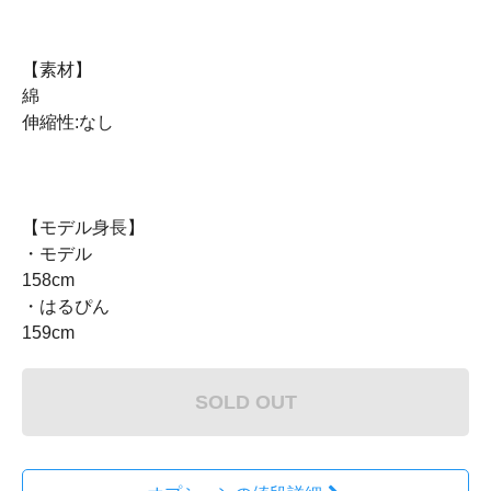
【素材】
綿
伸縮性:なし
【モデル身長】
・モデル
158cm
・はるぴん
159cm
SOLD OUT