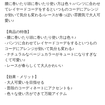
腰に巻いたり頭に巻いたり使い方は色々♪パンツに合わせ
てレイヤードコーデをするといつものコーデにアレンジ
が効いて気分も変わる♪レースが春っぽい雰囲気で大人可
愛い♪
【商品の特徴】
- 腰に巻いたり頭に巻いたり使い方は色々♪
- パンツに合わせてレイヤードコーデをするといつもの
コーデにアレンジが効いて気分も変わる♪
- ナチュラルなベージュカラーがキュートになりすぎな
くて可愛い♪
- レースが春らしくて大人かわいい
【効果・メリット】
- 大人可愛いを目指せる
- 普段のコーディネートにアクセントを♪
- 色々な使い方ができて万能アイテム