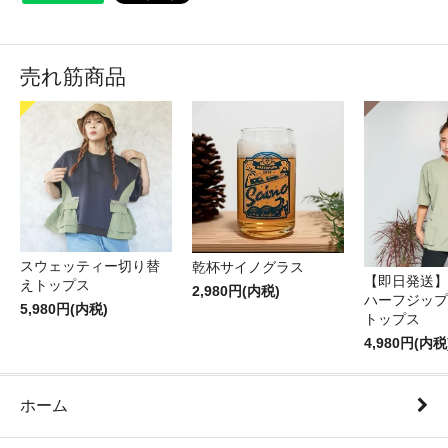
売れ筋商品
スウェッティー切り替
乾杯サイノグラス
【即日発送】
えトップス
2,980円(内税)
ハーフジップ
5,980円(内税)
トップス
4,980円(内税
ホーム