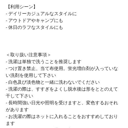
【利用シーン】
- デイリーカジュアルなスタイルに
- アウトドアやキャンプにも
- 休日のラフなスタイルにも
＜取り扱い注意事項＞
- 洗濯は単独で洗うことを推奨します
- つけ置き禁止、当て布使用。蛍光増白剤が入っていな
い洗剤を使用して下さい
- 白色及び淡色物と一緒に洗わないでください
- 洗濯の際は、すすぎをよくし脱水後は形をととのえて
干して下さい
- 長時間強い日光や照明を受けますと、変色するおそれ
があります
- お洗濯の際はネットに入れることをおすすめしており
ます