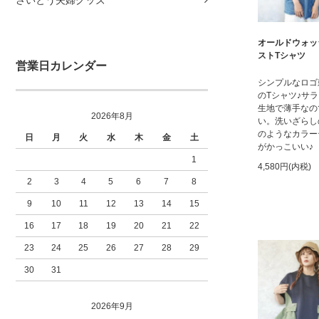
オールドウォッ
ストTシャツ
営業日カレンダー
シンプルなロゴ
のTシャツ♪サ
生地で薄手なの
2026年8月
い。洗いざらし
のようなカラー
日
月
火
水
木
金
土
がかっこいい♪
1
4,580円(内税)
2
3
4
5
6
7
8
9
10
11
12
13
14
15
16
17
18
19
20
21
22
23
24
25
26
27
28
29
30
31
2026年9月