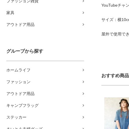
ファッション雑貨
YouTube
家具
サイズ：横10c
アウトドア用品
屋外で使用で
グループから探す
ホームライフ
おすすめ商品
ファッション
アウトドア用品
キャンプフラッグ
ステッカー
さいとう夫婦グッズ