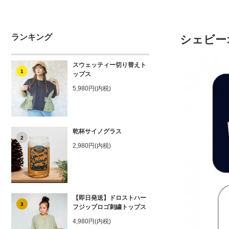
ランキング
シェビー
スウェッティー切り替えト
1
ップス
5,980円(内税)
乾杯サイノグラス
2
2,980円(内税)
【即日発送】ドロストハー
3
フジップロゴ刺繍トップス
4,980円(内税)