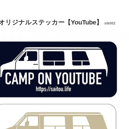
オリジナルステッカー【YouTube】
stk002