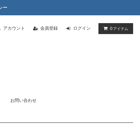
シー
アカウント
会員登録
ログイン
0
アイテム
お問い合わせ