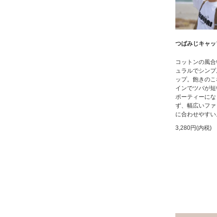
つばみじキャッ
コットンの風合
ュラルでシンプ
ップ。飽きのこ
インでツバが短
ポーティーにな
ず、幅広いファ
に合わせやすい
3,280円(内税)