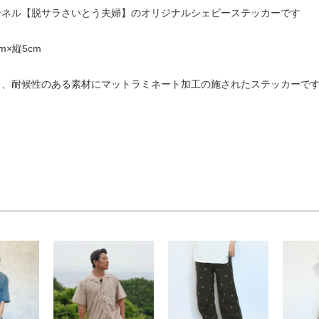
チャンネル【脱サラさいとう夫婦】のオリジナルシェビーステッカーです
m×縦5cm
き、耐候性のある素材にマットラミネート加工の施されたステッカーで