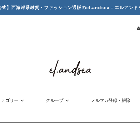
公式】西海岸系雑貨・ファッション通販のel.andsea - エルアンド
カテゴリー
グループ
メルマガ登録・解除