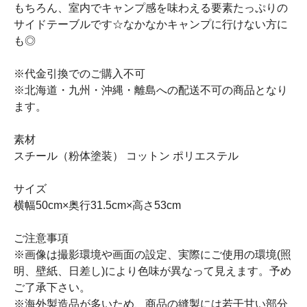
もちろん、室内でキャンプ感を味わえる要素たっぷりの
サイドテーブルです☆なかなかキャンプに行けない方に
も◎
※代金引換でのご購入不可
※北海道・九州・沖縄・離島への配送不可の商品となり
ます。
素材
スチール（粉体塗装） コットン ポリエステル
サイズ
横幅50cm×奥行31.5cm×高さ53cm
ご注意事項
※画像は撮影環境や画面の設定、実際にご使用の環境(照
明、壁紙、日差し)により色味が異なって見えます。予め
ご了承下さい。
※海外製造品が多いため、商品の縫製には若干甘い部分