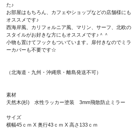
た♪
お部屋はもちろん、カフェやショップなどの店舗様にも
オススメです♪
西海岸風、カリフォルニア風、マリン、サーフ、北欧の
スタイルがお好きな方にもオススメです♪＾＾
小物も置けてフックもついています。扉付きなのでミラ
ーカバーも不要です☆
（北海道・九州・沖縄県・離島発送不可）
素材
天然木(杉) 水性ラッカー塗装 3mm飛散防止ミラー
サイズ
横幅45ｃｍ X 奥行43ｃｍ X 高さ133ｃｍ